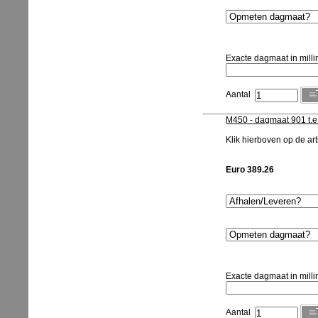
Exacte dagmaat in milli
Aantal
M450 - dagmaat 901 t.
Klik hierboven op de arti
Euro 389.26
Exacte dagmaat in milli
Aantal