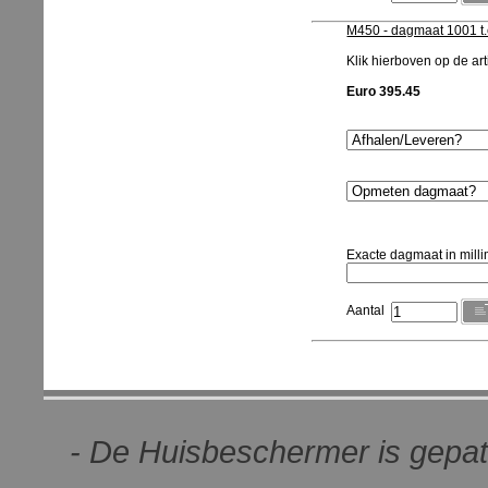
M450 - dagmaat 1001 t
Klik hierboven op de arti
Euro 395.45
Exacte dagmaat in milli
Aantal
- De Huisbeschermer is gepat