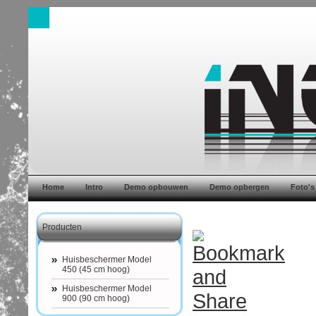
Home
Intro
Demo opbouwen
Demo opbergen
Foto's
Producten
Huisbeschermer Model
450 (45 cm hoog)
Huisbeschermer Model
900 (90 cm hoog)