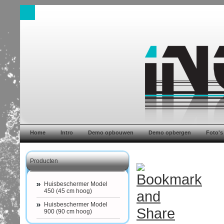
Home
Intro
Demo opbouwen
Demo opbergen
Foto's
Producten
Huisbeschermer Model
450 (45 cm hoog)
Huisbeschermer Model
900 (90 cm hoog)