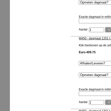
Exacte dagmaat in milli
Aantal
M450 - dagmaat 1201 t
Klik hierboven op de arti
Euro 409.75
Exacte dagmaat in milli
Aantal