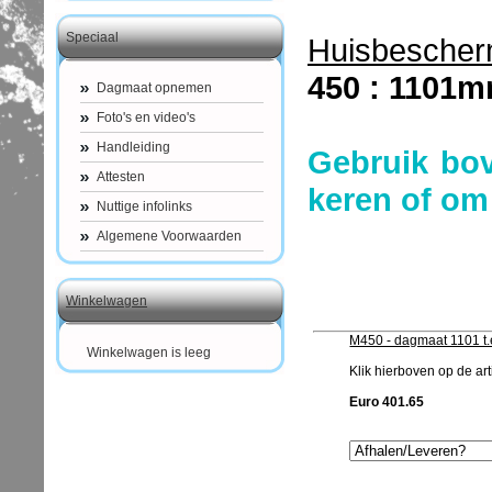
Speciaal
Huisbescher
450 : 1101
Dagmaat opnemen
Foto's en video's
Handleiding
Gebruik bo
Attesten
keren of om
Nuttige infolinks
Algemene Voorwaarden
Winkelwagen
M450 - dagmaat 1101 t
Winkelwagen is leeg
Klik hierboven op de arti
Euro 401.65