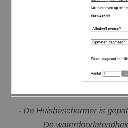
M450 - dagmaat 1301 t
Klik hierboven op de arti
Euro 415.95
Exacte dagmaat in milli
Aantal
- De Huisbeschermer is gepat
De waterdoorlatendheid