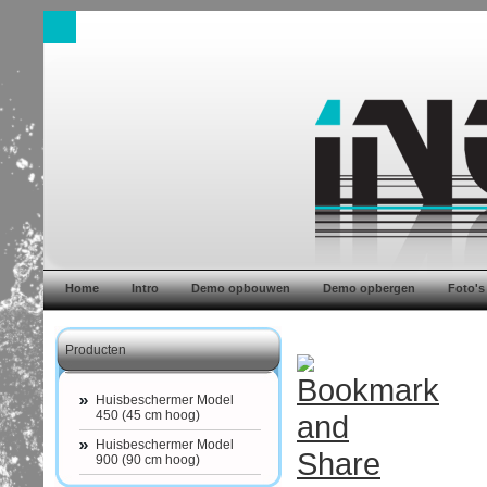
Home
Intro
Demo opbouwen
Demo opbergen
Foto's
Producten
Huisbeschermer Model
450 (45 cm hoog)
Huisbeschermer Model
900 (90 cm hoog)