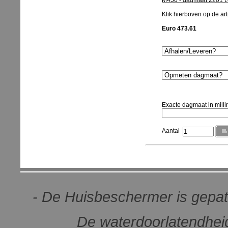
M450 - dagmaat 2201 t
Klik hierboven op de arti
Euro 473.61
Exacte dagmaat in milli
Aantal
- De Huisbeschermer is gepat
De waterdoorlatendheid