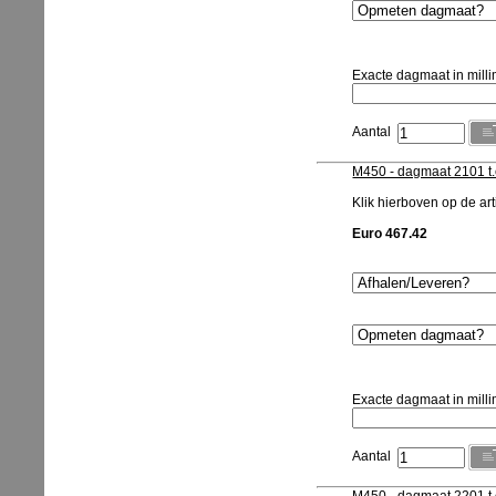
Exacte dagmaat in milli
Aantal
M450 - dagmaat 2101 t
Klik hierboven op de arti
Euro 467.42
Exacte dagmaat in milli
Aantal