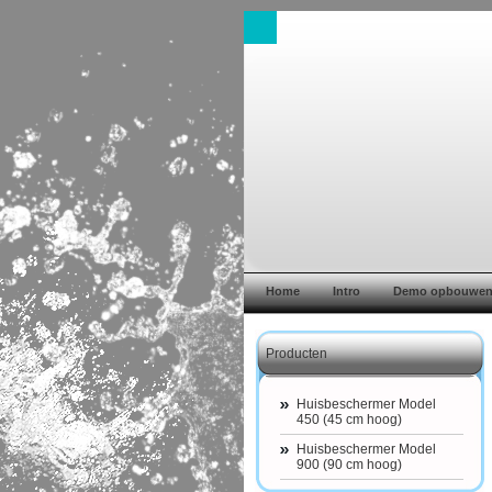
Home
Intro
Demo opbouwe
Producten
Huisbeschermer Model
450 (45 cm hoog)
Huisbeschermer Model
900 (90 cm hoog)