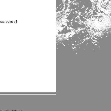
gmaat opmeet!