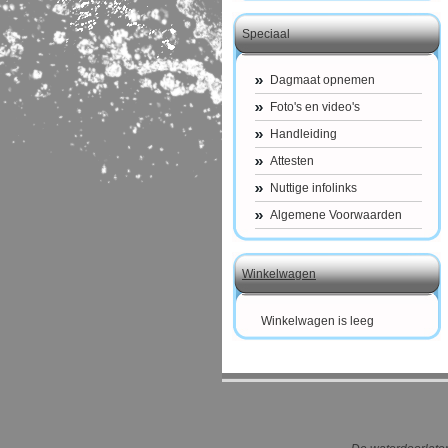
Speciaal
Dagmaat opnemen
Foto's en video's
Handleiding
Attesten
Nuttige infolinks
Algemene Voorwaarden
Winkelwagen
Winkelwagen is leeg