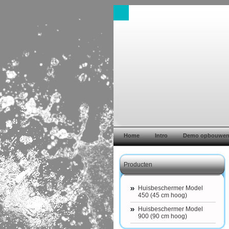
Home
Intro
Demo opbouwe
Producten
Huisbeschermer Model
450 (45 cm hoog)
Huisbeschermer Model
900 (90 cm hoog)