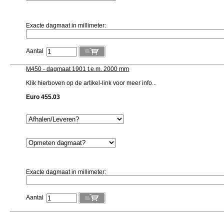
Exacte dagmaat in millimeter:
Aantal
M450 - dagmaat 1901 t.e.m. 2000 mm
Klik hierboven op de artikel-link voor meer info...
Euro 455.03
Exacte dagmaat in millimeter:
Aantal