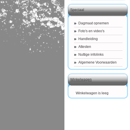
Speciaal
Dagmaat opnemen
Foto's en video's
Handleiding
Attesten
Nuttige infolinks
Algemene Voorwaarden
Winkelwagen
Winkelwagen is leeg