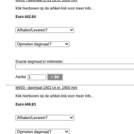
M450 - dagmaat 1701 t.e.m. 1800 mm
Klik hierboven op de artikel-link voor meer info...
Euro 442.64
Exacte dagmaat in millimeter:
Aantal
M450 - dagmaat 1801 t.e.m. 1900 mm
Klik hierboven op de artikel-link voor meer info...
Euro 448.83